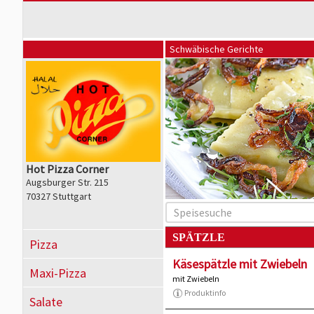
Schwäbische Gerichte
Hot Pizza Corner
Augsburger Str. 215
70327 Stuttgart
SPÄTZLE
Pizza
Käsespätzle mit Zwiebeln
Maxi-Pizza
mit Zwiebeln
Produktinfo
Salate